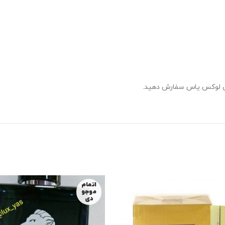
شتی لوکس یاس سفارش دهید.
اتمام
موجو
دی