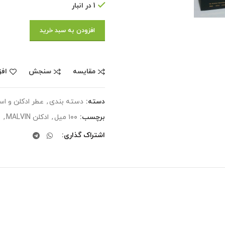
1 در انبار
افزودن به سبد خرید
مقایسه
سنجش
افز
دسته:
دسته بندی
,
عطر ادکلن و ا
برچسب:
۱۰۰ میل
,
ادکلن MALVIN
,
ا
اشتراک گذاری