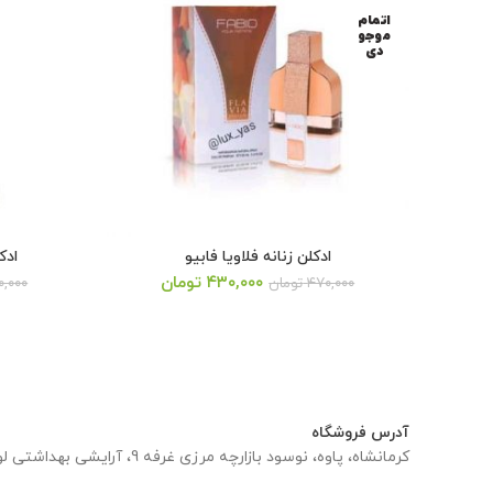
اتمام
موجو
دی
ادکلن زنانه فلاویا فابیو
ادکل
قیمت
قیمت
قیمت
۴۳۰,۰۰۰
تومان
۴۷۰,۰۰۰
تومان
۰,۰۰۰
فعلی:
اصلی:
فعلی:
۴ تومان
۴۳۰,۰۰۰ تومان.
۴,۹۰۰,۰۰۰ تومان
۴,۸۰۰,۰۰۰ تومان.
بود.
آدرس فروشگاه
کرمانشاه، پاوه، نوسود بازارچه مرزی غرفه 9، آرایشی بهداشتی لوکس یاس