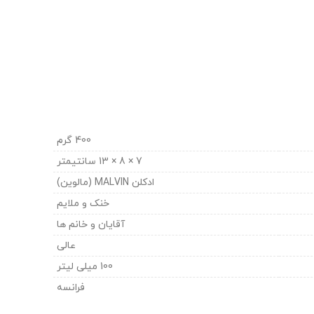
400 گرم
7 × 8 × 13 سانتیمتر
ادکلن MALVIN (مالوین)
خنک و ملایم
آقایان و خانم ها
عالی
100 میلی لیتر
فرانسه