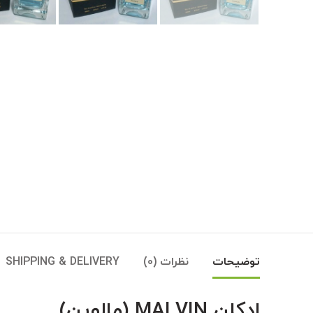
توضیحات
نظرات (0)
SHIPPING & DELIVERY
ادکلن MALVIN (مالوین)