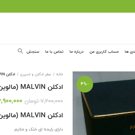
دی ها
حساب کاربری من
درباره ما
تماس با ما
سنجش
خانه
عطر ادکلن و اسپری
ادکلن MALVIN (مالوین)
-4%
ادکلن MALVIN (مالوین)
قیمت
۶,۹۰۰,۰۰۰
۷,۲۰۰,۰۰۰
تومان
اصلی:
ادکلن MALVIN (مالوین)
بود.
دارای رایحه ای خنک و ملایم