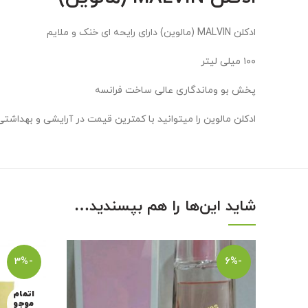
ادکلن MALVIN (مالوین) دارای رایحه ای خنک و ملایم
۱۰۰ میلی لیتر
پخش بو وماندگاری عالی ساخت فرانسه
ادکلن مالوین را میتوانید با کمترین قیمت در آرایشی و بهدا
شاید این‌ها را هم بپسندید…
-3%
-6%
اتمام
موجو