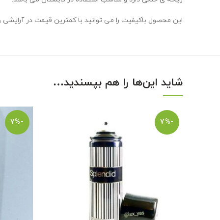
این محصول باکیفیت را می توانید با کمترین قیمت در آرایش
شاید این‌ها را هم بپسندید…
-7%
-7%