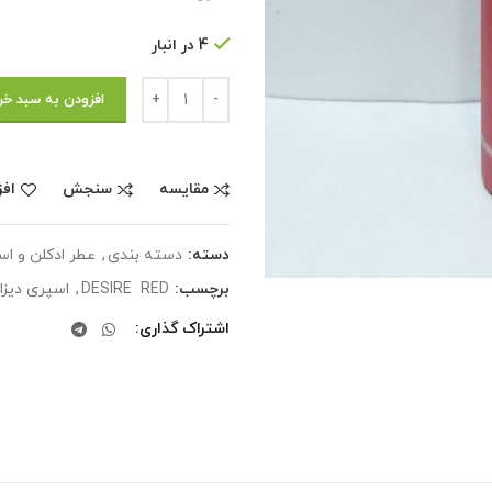
4 در انبار
تعداد
افزودن به سبد خر
مقایسه
سنجش
افز
دسته:
دسته بندی
,
عطر ادکلن و ا
برچسب:
DESIRE RED
,
اسپری دیزای
اشتراک گذاری