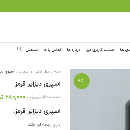
دی ها
حساب کاربری من
درباره ما
تماس با ما
سنجش
خانه
عطر ادکلن و اسپری
اسپری دیزا
-7%
اسپری دیزایر قرمز
قیمت
۲۸۰,۰۰۰
تو
۳۰۰,۰۰۰
تومان
اصلی:
اسپری دیزایر قرمز;
,۰۰۰
بود.
دارای رایحه ای خنک