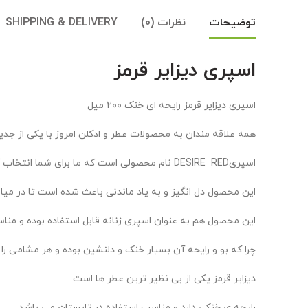
توضیحات
نظرات (0)
SHIPPING & DELIVERY
اسپری دیزایر قرمز
اسپری دیزایر قرمز رایحه ای خنک ۲۰۰ میل
همه علاقه مندان به محصولات عطر و ادکلن امروز با یکی از جدی
اسپریDESIRE RED نام محصولی است که ما برای شما انتخاب کرده ایم.
این محصول دل انگیز و به یاد ماندنی باعث شده است تا در میان
این محصول هم به عنوان اسپری زنانه قابل استفاده بوده و مناس
چرا که بو و رایحه آن بسیار خنک و دلنشین بوده و هر مشامی را
دیزایر قرمز یکی از بی نظیر ترین عطر ها است .
رایحه ی خنکی دارد و مناسب استفاده در تابستان می باشد.