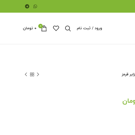
0
ورود / ثبت نام
۰
تومان
یر قرمز
قیمت
مان
فعلی:
۳۰۰ تومان
۲۸۰,۰۰۰ تومان.