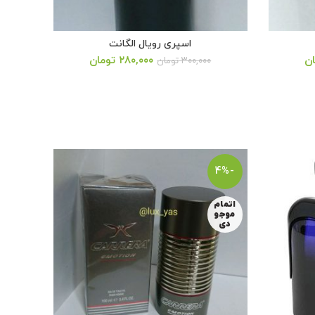
اسپری رویال الگانت
قیمت
ان
۲۸۰,۰۰۰
تومان
۳۰۰,۰۰۰
تومان
فعلی:
۳۰۰,۰۰۰ تومان
۲۸۰,۰۰۰ تومان.
-8%
-4%
اتمام
موجو
دی