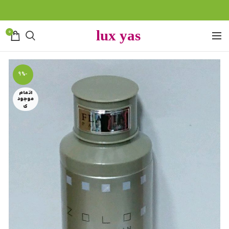
0
-9%
اتمام
موجود
ی