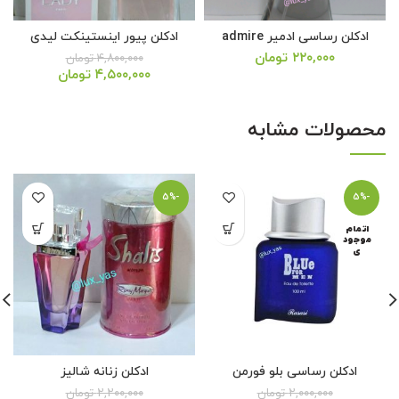
ادکلن رساسی ادمیر admire
ادکلن پیور اینستینکت لیدی
۲۲۰,۰۰۰
تومان
۴,۸۰۰,۰۰۰
تومان
قیمت
قیمت
۴,۵۰۰,۰۰۰
تومان
اصلی:
فعلی:
۴,۸۰۰,۰۰۰ تومان
۴,۵۰۰,۰۰۰ تومان.
بود.
محصولات مشابه
-5%
-5%
اتمام
موجود
ی
ادکلن رساسی بلو فورمن
ادکلن زنانه شالیز
۲,۰۰۰,۰۰۰
تومان
۲,۲۰۰,۰۰۰
تومان