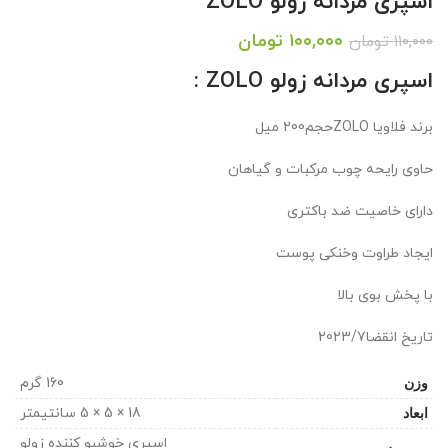
اسپری مردانه زولو ZOLO
قیمت
قیمت
۱۰۰,۰۰۰
تومان
۱۱۰,۰۰۰
تومان
اصلی:
فعلی:
اسپری مردانه زولو ZOLO :
۱۱۰,۰۰۰ تومان
۱۰۰,۰۰۰ تومان.
بود.
برند فلاویا ZOLOحجم200 میل
حاوی رایحه چوب مرکبات و گیاهان
دارای خاصیت ضد باکتری
ایجاد طراوت وخنکی پوست
با پخش بوی بالا
تاریخ انقضا2023/7
وزن
160 گرم
ابعاد
18 × 5 × 5 سانتیمتر
اسپری خوشبو کننده زولو