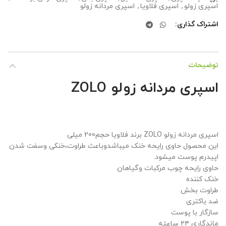
اسپری زولو
,
اسپری فلاویا
,
اسپری مردانه زولو
اشتراک گذاری
توضیحات
اسپری مردانه زولو ZOLO
اسپری مردانه زولو ZOLO برند فلاویا حجم200 میلی
این محصول حاوی رایحه خنک میباشدوباعث طراوت،خنکی وسفت شدن
اپیدرم پوست میشود.
حاوی رایحه چوب مرکبات وگیاهان
خنک کننده
طراوت بخش
ضد باکتری
سازگار با پوست
ماندگاری ۲۴ ساعته