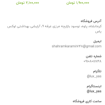
قیمت
قیمت
قیمت
قیمت
۱,۹۰۰,۰۰۰
تومان
۲,۱۰۰,۰۰۰
تومان
اصلی:
فعلی:
اصلی:
فعلی:
۲,۰۰۰,۰۰۰ تومان
۱,۹۰۰,۰۰۰ تومان.
۲,۲۰۰,۰۰۰ تومان
۲,۱۰۰,۰۰۰ تومان.
بود.
بود.
آدرس فروشگاه
کرمانشاه، پاوه، نوسود بازارچه مرزی غرفه 9، آرایشی بهداشتی لوکس
یاس
ایمیل
shahramkarami1748@gmail.com
شماره تلفن
09108011748
تلگرام
lux_yas@
اینستاگرام
lux_yas@
ساعت کاری فروشگاه