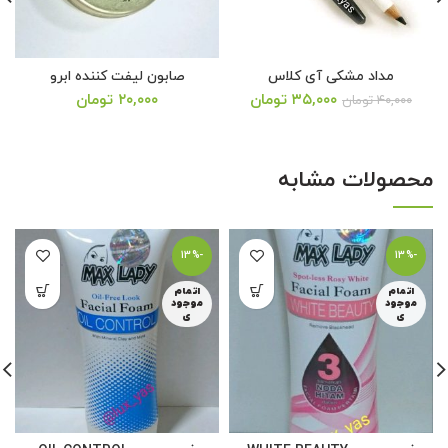
مداد مشکی آی کلاس
صابون لیفت کننده ابرو
قیمت
قیمت
۳۵,۰۰۰
تومان
۲۰,۰۰۰
تومان
۴۰,۰۰۰
تومان
اصلی:
فعلی:
۴۰,۰۰۰ تومان
۳۵,۰۰۰ تومان.
بود.
محصولات مشابه
-13%
-13%
اتمام
اتمام
موجود
موجود
ی
ی