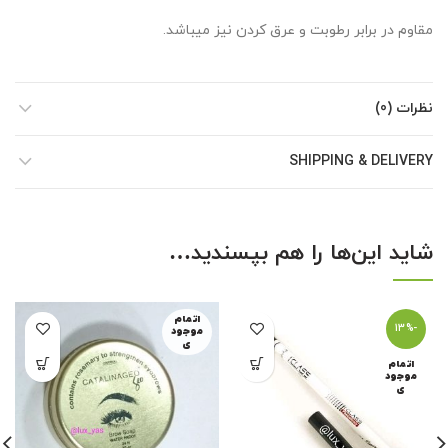
مقاوم در برابر رطوبت و عرق کردن نیز میباشد.
نظرات (0)
SHIPPING & DELIVERY
شاید این‌ها را هم بپسندید…
اتمام
-13%
موجود
ی
اتمام
موجود
ی