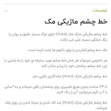
توضیحات
خط چشم ماژیکی مک
خط چشم ماژیکی مارک مک (m.a.c) دارای نوک بسیار دقیق و روان با
رنگ مشکی بسیار غنی می باشد.
مک خط چشم کشیدن را برای خانوم ها راحت کرده است.
هر خانومی میتواند هر مدل خط چشم مورد سلیقه ی خود را به راحتی با
این خط چشم، چشمان خود را زیبا و جذاب کند.
خط چشم ماژیکی مارک (m.a.c) ماندگاری بالایی دارد.
تا 24 ساعت بدون هیچ تغییری روی چشمتان باقی میماند و به آسانی
با آب گرم میتوانید آن را پاک کنید.
خط چشم ماژیکی مارک (m.a.c) ضد لک شدن و سیاه شدن بر روی پلک
میباشد.