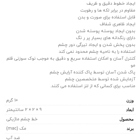
ایجاد خطوط دقیق و ظریف
مقاوم در برابر لکه ها و رطوبت
قابل استفاده برای صورت و بدن
ایجاد ظاهری شفاف
بدون ایجاد پوسته پوسته شدن
دارای رنگدانه های بسیار پر ر نگ
بدون پخش شدن و ایجاد تیرگی دور چشم
استفاده را به ناحیه چشم محدود نمی کند
کنترل آسان و امکان استفاده سریع و دقیق به موجب نوک سوزنی قلم
مو
پاک شدن آسان توسط پاک کننده آرایش چشم
آزمایش شده توسط متخصصین چشم
مناسب برای کسانی که از لنز استفاده می کنند.
وزن
10 گرم
ابعاد
9 × 2 × 2 سانتیمتر
محصول
خط چشم ماژیکی
برند
مک (mac)
ضد آب