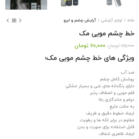
خانه
لوازم آرایشی
آرایش چشم و ابرو
خط چشم مویی مک
قیمت
قیمت
۶۰,۰۰۰
تومان
۶۵,۰۰۰
تومان
اصلی:
فعلی:
ویژگی های خط چشم مویی مک؛
۶۵,۰۰۰ تومان
۶۰,۰۰۰ تومان.
بود.
ضد آب
پوشش کامل چشم
دارای رنگدانه های غنی و بسیار مشکی
قلم مویی و انعطاف پذیر
دوام و ماندگاری بالا
به حالت مایع
ایجاد خطوط دقیق و ظریف
مقاوم در برابر لکه ها و رطوبت
قابل استفاده برای صورت و بدن
ایجاد ظاهری شفاف