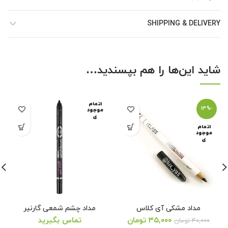
SHIPPING & DELIVERY
شاید این‌ها را هم بپسندید…
اتمام
-13%
موجود
ی
اتمام
موجود
ی
مداد مشکی آی کلاس
مداد چشم شمعی گارنیر
یمت
۳۵,۰۰۰
تومان
تماس بگیرید
۴۰,۰۰۰
تومان
قیمت
قیم