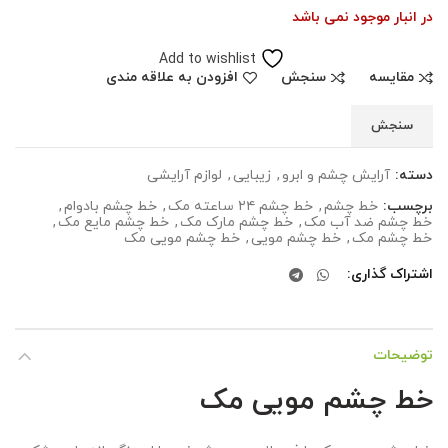
در انبار موجود نمی باشد
Add to wishlist
مقایسه
سنجش
افزودن به علاقه مندی
سنجش
دسته:
آرایش چشم و ابرو
,
زیبایی
,
لوازم آرایشی
برچسب:
خط چشم
,
خط چشم ۲۴ ساعته مک
,
خط چشم بادوام
,
خط چشم ضد آب مک
,
خط چشم مارک مک
,
خط چشم مایع مک
,
خط چشم مک
,
خط چشم مویی
,
خط چشم مویی مک
اشتراک گذاری
توضیحات
خط چشم مویی مک