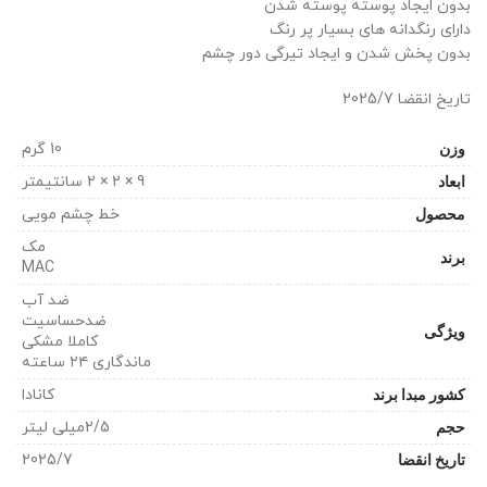
بدون ایجاد پوسته پوسته شدن
دارای رنگدانه های بسیار پر رنگ
بدون پخش شدن و ایجاد تیرگی دور چشم
تاریخ انقضا 2025/7
وزن
10 گرم
ابعاد
9 × 2 × 2 سانتیمتر
محصول
خط چشم مویی
مک
برند
MAC
ضد آب
ضدحساسیت
ویژگی
کاملا مشکی
ماندگاری ۲۴ ساعته
کشور مبدا برند
کانادا
حجم
2/5میلی لیتر
تاریخ انقضا
2025/7