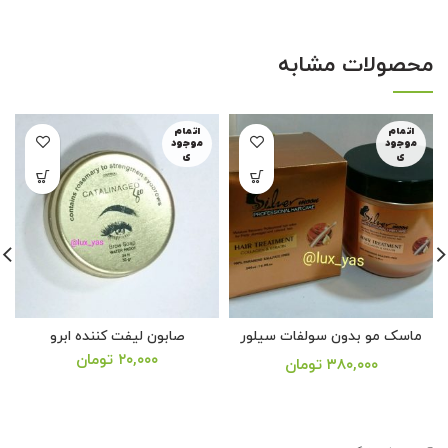
لی:
اصلی:
فعلی:
۳۵, تومان.
۷۵,۰۰۰ تومان
۷۰,۰۰۰ تو
محصولات مشابه
بود.
اتمام
اتمام
موجود
موجود
ی
ی
ماسک مو بدون سولفات سیلور
صابون لیفت کننده ابرو
۲۰,۰۰۰
تومان
۳۸۰,۰۰۰
تومان
از 5