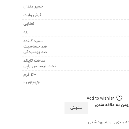
خمیر دندان
فرش وایت
نعنایی
بله
سفید کننده
ضد حساسیت
ضد پوسیدگی
ساخت تایلند
تحت لیسانس ژاپن
160 گرم
2024/6/2
Add to wishlist
ودن به علاقه مندی
سنجش
ه بندی
,
لوازم بهداشتی