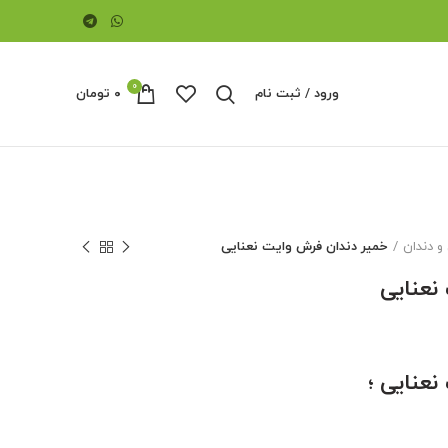
0
ورود / ثبت نام
۰
تومان
و دندان
خمیر دندان فرش وایت نعنایی
نعنایی
عنایی ؛