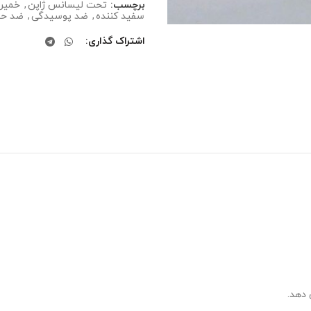
برچسب:
تحت لیسانس ژاپن
,
خمیر 
سفید کننده
,
ضد پوسیدگی
,
ضد ح
اشتراک گذاری
 دهد.