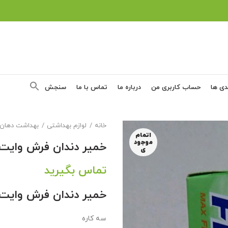
دی ها
حساب کاربری من
درباره ما
تماس با ما
سنجش
خانه
لوازم بهداشتی
بهداشت دهان 
اتمام
موجود
خمیر دندان فرش وایت 
ی
تماس بگیرید
خمیر دندان فرش وایت ن
سه کاره