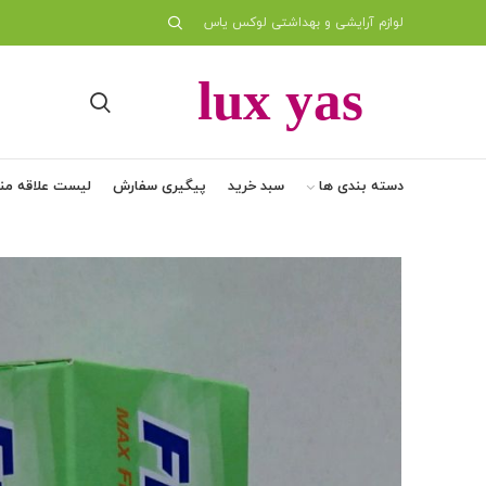
لوازم آرایشی و بهداشتی لوکس یاس
دسته بندی ها
سبد خرید
پیگیری سفارش
لیست علاقه من