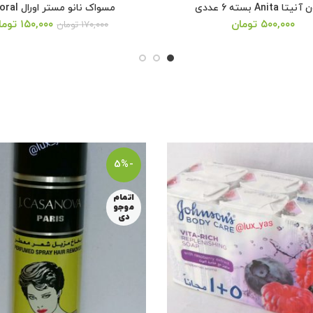
 Anita بسته 6 عددی
مسواک نانو مستر اورال Mr oral
قیمت
قیمت
قیمت
۵۰۰,۰۰۰
تومان
۱۵۰,۰۰۰
توما
۱۷۰,۰۰۰
تومان
اصلی:
فعلی:
اصلی:
۱۷۰,۰۰۰ تومان
۱۵۰,۰۰۰ تومان.
۰۰
بود.
بود.
-5%
اتمام
موجو
دی