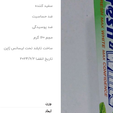
سفید کننده
ضد حساسیت
ضد پوسیدگی
حجم 160 گرم
ساخت تایلند تحت لیسانس ژاپن
تاریخ انقضا 2024/6/2
وزن
ابعاد