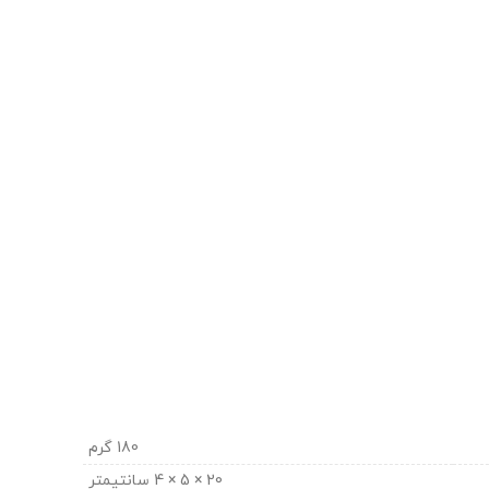
180 گرم
20 × 5 × 4 سانتیمتر