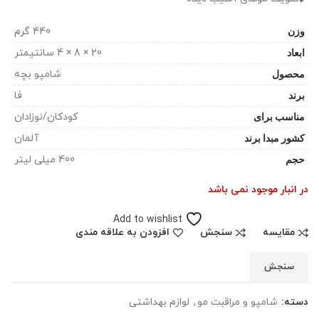
وزن
440 گرم
ابعاد
20 × 8 × 4 سانتیمتر
محصول
شامپو بچه
برند
فا
مناسب برای
کودکان/نوزادان
کشور مبدا برند
آلمان
حجم
400 میلی لیتر
در انبار موجود نمی باشد
Add to wishlist
مقایسه
سنجش
افزودن به علاقه مندی
سنجش
دسته:
شامپو و مراقبت مو
,
لوازم بهداشتی