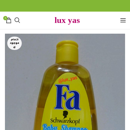
0
اتمام
موجود
ی