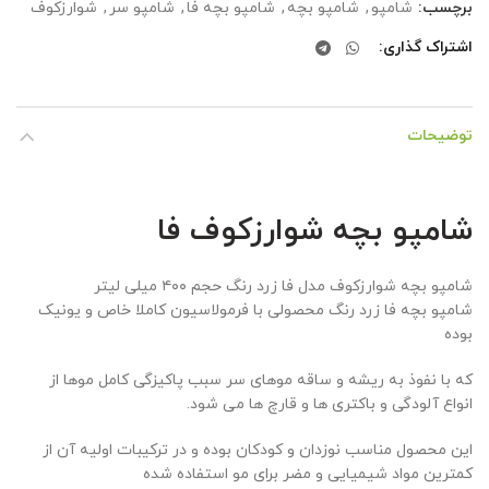
برچسب:
شامپو
,
شامپو بچه
,
شامپو بچه فا
,
شامپو سر
,
شوارزکوف
اشتراک گذاری
توضیحات
شامپو بچه شوارزکوف فا
شامپو بچه شوارزکوف مدل فا زرد رنگ حجم ۴۰۰ میلی لیتر
شامپو بچه فا زرد رنگ محصولی با فرمولاسیون کاملا خاص و یونیک
بوده
که با نفوذ به ریشه و ساقه موهای سر سبب پاکیزگی کامل موها از
انواع آلودگی و باکتری ها و قارچ ها می شود.
این محصول مناسب نوزدان و کودکان بوده و در ترکیبات اولیه آن از
کمترین مواد شیمیایی و مضر برای مو استفاده شده