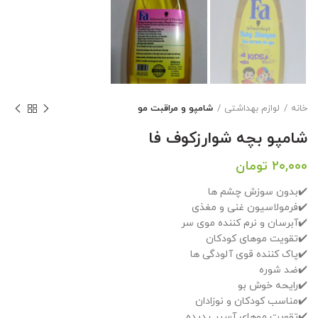
خانه
لوازم بهداشتی
شامپو و مراقبت مو
شامپو بچه شوارزکوف فا
۲۰,۰۰۰
تومان
✔️بدون سوزش چشم ها
✔️فرمولاسیون غنی و مغذی
✔️آبرسان و نرم کننده موی سر
✔️تقویت موهای کودکان
✔️پاک کننده قوی آلودگی ها
✔️ضد شوره
✔️رایحه خوش بو
✔️مناسب کودکان و نوزادان
✔️تقویت موهای آسیب دیده