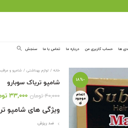
دی ها
حساب کاربری من
درباره ما
تماس با ما
سنجش
خانه
لوازم بهداشتی
شامپو و مراقب
-18%
شامپو تریاک سوبارو
قیمت
۳۳,۰۰۰
توم
۴۰,۰۰۰
تومان
اتمام
موجود
اصلی:
ی
ویژگی های شامپو تری
۴۰,۰۰۰ ت
بود.
ضد ریزش