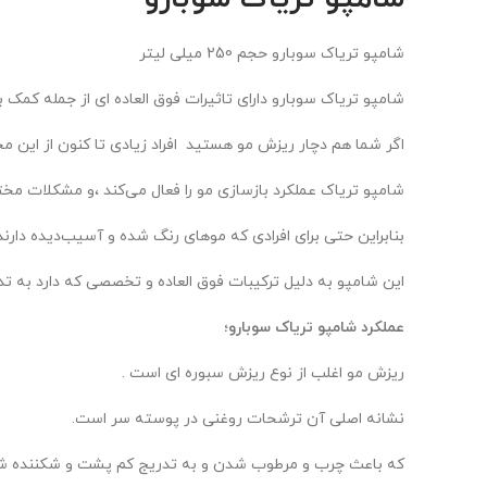
شامپو تریاک سوبارو حجم 250 میلی لیتر
شامپو تریاک سوبارو دارای تاثیرات فوق العاده ای از جمله کمک 
اگر شما هم دچار ریزش مو هستید افراد زیادی تا کنون از این م
شامپو تریاک عملکرد بازسازی مو را فعال می‌کند ،و مشکلات مخت
بنابراین حتی برای افرادی که موهای رنگ شده و آسیب‌دیده دارند
این شامپو به دلیل ترکیبات فوق العاده و تخصصی که دارد به ت
عملکرد شامپو تریاک سوبارو؛
ریزش مو اغلب از نوع ریزش سبوره ای است .
نشانه اصلی آن ترشحات روغنی در پوسته سر است.
که باعث چرب و مرطوب شدن و به تدریج کم پشت و شکننده شد