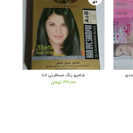
دی
شامپو رنگ مسافرتی لانا
قیمت
قیمت
۳۲,۰۰۰
تومان
اصلی:
فعلی:
۳۸۰,۰۰۰ تومان
۳۵۰,۰۰۰ تومان.
بود.