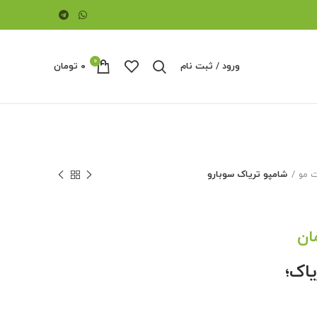
0
ورود / ثبت نام
۰
تومان
ت مو
شامپو تریاک سوبارو
قیمت
ان
فعلی:
اک؛
ومان
۳۳,۰۰۰ تومان.