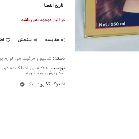
تاریخ انقضا
در انبار موجود نمی باشد
مقایسه
سنجش
افز
دسته:
شامپو و مراقبت مو
,
لوازم ب
برچسب:
۲۵۰ میل
,
احیا کننده مو
,
ا
ضد ریزش
,
ضد شوره
اشتراک گذاری