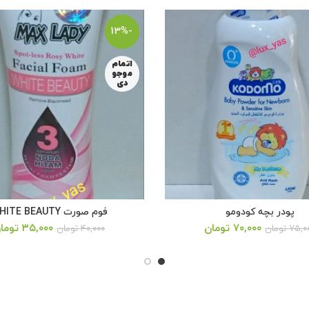
-13%
اتمام
موجو
دی
پودر بچه کودومو
فوم صورت WHITE BEAUTY
قیمت
قیمت
قیمت
۷۰,۰۰۰
تومان
۳۵,۰۰۰
توما
۷۵,۰
تومان
۴۰,۰۰۰
تومان
اصلی:
فعلی:
اصلی:
۴۰,۰۰۰ تومان
۳۵,۰۰۰ تومان.
۰
بود.
بود.