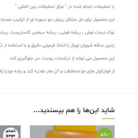
با تحقیقات انجام شده در ” مرکز تحقیقات بین المللی ”
این محصول برای حل مشکل ریزش مو سبوره ای از ترکیب عصاره گ
نوک درخت نوش ، ریشه فوتی ، ریشه سطحی گاسترودیا ، ریشه ره
زمین ساقه شووان لوواژ با اتخاذ فرمولی دقیق و با استفاده ا
این محصول می تواند از ترشحات پوست سر جلوگیری کند.
از فولیکول های مو محافظت و آن هار تغذیه کند و رشه مو را تقو
شاید این‌ها را هم بپسندید…
اتمام
-5%
موجو