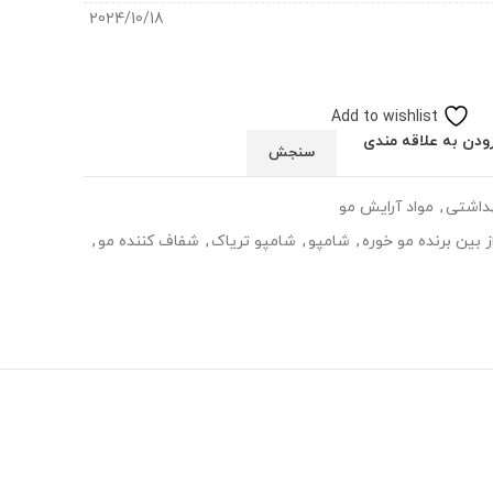
2024/10/18
Add to wishlist
ودن به علاقه مندی
سنجش
هداشتی
,
مواد آرایش مو
ز بین برنده مو خوره
,
شامپو
,
شامپو تریاک
,
شفاف کننده مو
,