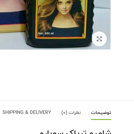
بزرگنمایی تصویر
توضیحات
نظرات (0)
SHIPPING & DELIVERY
شامپو تریاک سوبارو