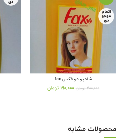
دی
اتمام
موجو
دی
شامپو مو فکس fax
ش
قیمت
۱۹۰,۰۰۰
تومان
۲۰۰,۰۰۰
تومان
فعلی:
از 5
۲ تومان
۱۹۰,۰۰۰ تومان.
محصولات مشابه