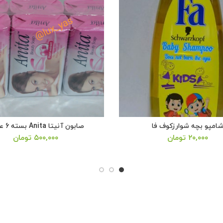
امپو بچه شوارزکوف فا
صابون آنیتا Anita بسته 6 عددی
۲۰,۰۰۰
تومان
۵۰۰,۰۰۰
تومان