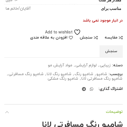
90 میل
مناسب برای
آقایان/خانم ها
در انبار موجود نمی باشد
Add to wishlist
مقایسه
سنجش
افزودن به علاقه مندی
سنجش
دسته:
زیبایی
,
لوازم آرایشی
,
مواد آرایش مو
برچسب:
شامپو
,
شامپو رنگ
,
شامپو رنگ لانا
,
شامپو رنگ مسافرتی
,
شامپو رنگ مسافرتی لانا
,
شامپو رنگ مشکی
اشتراک گذاری
توضیحات
شامپو رنگ مسافرتی لانا