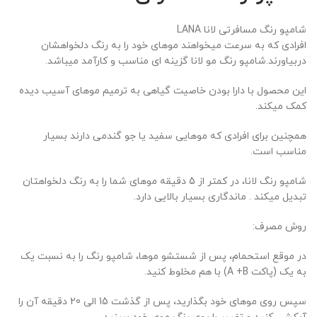
شامپو رنگ مسافرتی لانا LANA
افرادی که به سرعت میخواهند موهای خود را به رنگ دلخواهشان
دربیاورند.شامپو رنگ مو لانا گزینه ای مناسب و کارآمد میباشد.
این محصول با دارا بودن خاصیت گیاهی به ترمیم موهای آسیب دیده
کمک میکند.
همچنین برای افرادی که موهایی سفید یا جو گندمی دارند بسیار
مناسب است.
شامپو رنگ لانا، در کمتر از 5 دقیقه موهای شما را به رنگ دلخواهتان
تبدیل میکند . ماندگاری بسیار بالایی دارد.
روش مصرف:
در موقع استحمام، پس از شستشو موها، شامپو رنگ را به نسبت یک
به یک (پاکت A +B) با هم مخلوط کنید.
سپس روی موهای خود بگذارید، پس از گذشت 15 الی 20 دقیقه آن را