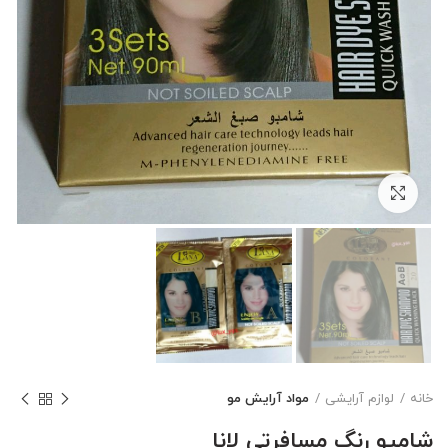
بزرگنمایی تصویر
خانه
لوازم آرایشی
مواد آرایش مو
شامپو رنگ مسافرتی لانا