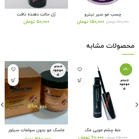
چسب مو سیر نیترو
ژل حالت دهنده تافت
یمت
۱۵۰,۰۰۰
تومان
۵۰,۰۰۰
تومان
۱۷۰,۰۰۰
تومان
قیمت
قیم
علی:
اصلی:
فعلی
۱۵۰,۰ تومان.
۲۰۰,۰۰۰ تومان
۱۹۰,۰۰۰ ت
محصولات مشابه
بود.
اتمام
-8%
موجود
ی
اتمام
موجود
ی
خط چشم مویی مک
ماسک مو بدون سولفات سیلور
یمت
۶۰,۰۰۰
تومان
۶۵,۰۰۰
تومان