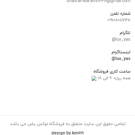
shahramkarami1748@gmail.com
شماره تلفن
09108011748
تلگرام
lux_yas@
اینستاگرام
lux_yas@
ساعت کاری فروشگاه
همه روزه 9 الی 18
تمامی حقوق این سایت متعلق به فروشگاه لوکس یاس می باشد.
design by km721