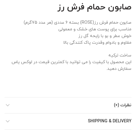
صابون حمام فرش رز
صابون حمام فرش رز(ROSE) بسته 6 عددی (هر عدد 75گرم)
مناسب برای پوست های خشک و معمولی
خوش عطر و بو با رایحه گل رز
مقاوم و بادوام وقدرت پاک کنندگی بالا
ساخت ترکیه
این محصول با کیفیت را می توانید با کمترین قیمت در لوکس یاس
سفارش دهید.
نظرات (0)
SHIPPING & DELIVERY