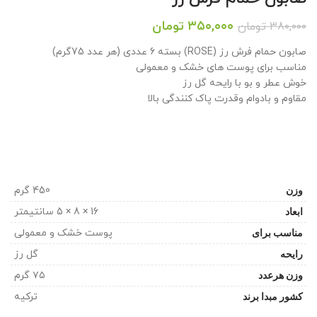
قیمت
قیمت
۳۵۰,۰۰۰
تومان
۳۸۰,۰۰۰
تومان
اصلی:
فعلی:
صابون حمام فرش رز (ROSE) بسته 6 عددی (هر عدد 75گرم)
۳۸۰,۰۰۰ تومان
۳۵۰,۰۰۰ تومان.
مناسب برای پوست های خشک و معمولی
بود.
خوش عطر و بو با رایحه گل رز
مقاوم و بادوام وقدرت پاک کنندگی بالا
وزن
450 گرم
ابعاد
16 × 8 × 5 سانتیمتر
مناسب برای
پوست خشک و معمولی
رایحه
گل رز
وزن هرعدد
۷۵ گرم
کشور مبدا برند
ترکیه