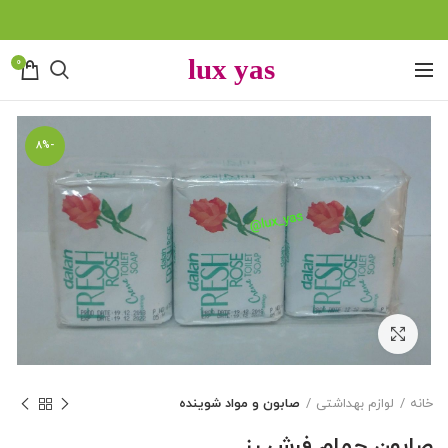
0
-8%
بزرگنمایی تصویر
خانه
لوازم بهداشتی
صابون و مواد شوینده
صابون حمام فرش رز