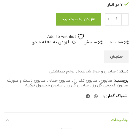
7 در انبار
تعداد
افزودن به سبد خرید
Add to wishlist
مقایسه
سنجش
افزودن به علاقه مندی
سنجش
دسته:
صابون و مواد شوینده
,
لوازم بهداشتی
برچسب:
صابون
,
صابون تک رز
,
صابون حمام
,
صابون دست و صورت
,
صابون قدیمی گل رز
,
صابون گل رز
,
صابون محصول ترکیه
اشتراک گذاری
توضیحات