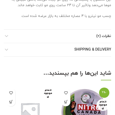
موها می‌دهد وتاثیر آن تا 24 ساعت روی مو ثابت خواهد ماند.
چسب مو نیترو با 4 عصاره مختلف به بازار عرضه شده است.
نظرات (0)
SHIPPING & DELIVERY
شاید این‌ها را هم بپسندید…
اتمام
-9%
موجود
ی
اتمام
موجود
ی