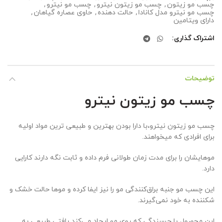
چسب مو زیتون
,
چسب مو زیتون نیترو
,
چسب مو نیترو
,
چسب مو نیترو مدل کانادا
,
حالت دهنده
,
حاوی عصاره گیاهان
,
دارای ویتامین
اشتراک گذاری
توضیحات
چسب مو زیتون نیترو
چسب مو زیتون نیترو،با دارا بودن بهترین و طبیعی ترین مواد اولیه
برای افرادی که میخواهند.
موهایشان را برای مدت زمان طولانی فرم داده و ثابت نگه دارند کارایی
دارد.
این چسب مو جنبه براق‌کنندگی مو را نیز ایفا کرده و موها حالت‌ خشک‌ و
شکننده به خود نمی‌گیرند.
این محصول با چسبندگی که روی مو ایجاد می‌کند بافتی طبیعی به