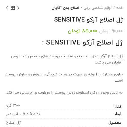
خانه
لوازم شخصی برقی
اصلاح بدن آقایان
ژل اصلاح آرکو SENSITIVE
قیمت
قیمت
۸۵,۰۰۰
تومان
۹۰,۰۰۰
تومان
اصلی:
فعلی:
ژل اصلاح آرکو SENSITIVE :
۹۰,۰۰۰ تومان
۸۵,۰۰۰ تومان.
بود.
ژل اصلاح آرکو مدل سنسیتیو مناسب پوست های حساس مخصوص
آقایان می باشد.
حاوی عصاره ی آلوئه ورا جهت بهبود خراشیدگی، سوزش و خارش پوست
است.
به دلیل وجود روغن اسطوخودوس پوست را مرطوب و آبرسانی می کند.
وزن
300 گرم
ابعاد
20 × 5 × 5 سانتیمتر
محصول
ژل اصلاح