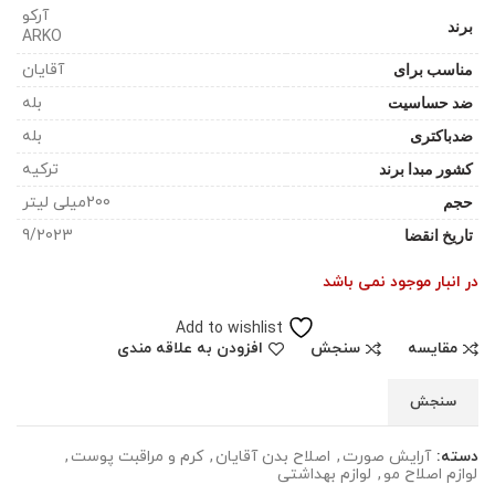
آرکو
برند
ARKO
مناسب برای
آقایان
ضد حساسیت
بله
ضدباکتری
بله
کشور مبدا برند
ترکیه
حجم
200میلی لیتر
تاریخ انقضا
9/2023
در انبار موجود نمی باشد
Add to wishlist
مقایسه
سنجش
افزودن به علاقه مندی
سنجش
دسته:
آرایش صورت
,
اصلاح بدن آقایان
,
کرم و مراقبت پوست
,
لوازم اصلاح مو
,
لوازم بهداشتی