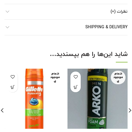
نظرات (0)
SHIPPING & DELIVERY
شاید این‌ها را هم بپسندید…
اتمام
اتمام
موجود
موجود
ی
ی