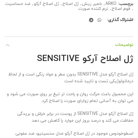
برچسب:
ARKO
,
خمیر ریش
,
ژل اصلاح
,
ژل اصلاح آرکو
,
ضد حساسیت
,
فوم اصلاح
,
نرم کننده صورت
اشتراک گذاری
توضیحات
ژل اصلاح آرکو SENSITIVE
ژل اصلاح آرکو مدل SENSITIVE بدون عطر و مواد رنگی است و از لحاظ
درماتولوژیکی تست و تایید شده است.
این محصول باعث حرکت روان و راحت تر تیغ بر روی صورت می شود و
می توان به آسانی تمام زوایای صورت را اصلاح کرد.
ژل اصلاح آرکو مدل SENSITIVE از پوست در برابر خراش و بریدگی
حفاظت می کند و درصد بروز این موارد را کاهش می دهد.
اسطوخودوس موجود در ژل اصلاح آرکو مدل سنسیتیو، ضد عفونی