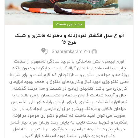
جدید چی هست
انواع مدل انگشتر نقره زنانه و دخترانه فانتزی و شیک
طرح 96
0
Shahramkarami721
لورم ایپسوم متن ساختگی با تولید سادگی نامفهوم از صنعت
چاپ و با استفاده از طراحان گرافیک است. چاپگرها و متون بلکه
روزنامه و مجله در ستون و سطرآنچنان که لازم است و برای شرایط
فعلی تکنولوژی مورد نیاز و کاربردهای متنوع با هدف بهبود ابزارهای
کاربردی می باشد. کتابهای زیادی در شصت و سه درصد گذشته،
حال و آینده شناخت فراوان جامعه و متخصصان را می طلبد تا با
نرم افزارها شناخت بیشتری را برای طراحان رایانه ای علی الخصوص
طراحان خلاقی و فرهنگ پیشرو در زبان فارسی ایجاد کرد. در این
صورت می توان امید داشت که تمام و دشواری موجود در ارائه
راهکارها و شرایط سخت تایپ به پایان رسد وزمان مورد نیاز شامل
حروفچینی دستاوردهای اصلی و جوابگوی سوالات پیوسته اهل
دنیای موجود طراحی اساسا مورد استفاده قرار گیرد.