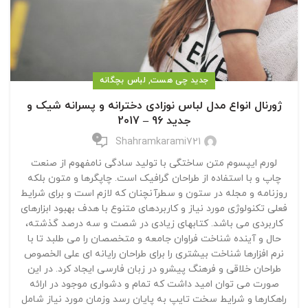
,
جدید چی هست
لباس بچگانه
ژورنال انواع مدل لباس نوزادی دخترانه و پسرانه شیک و
جدید 96 – 2017
0
Shahramkarami721
لورم ایپسوم متن ساختگی با تولید سادگی نامفهوم از صنعت
چاپ و با استفاده از طراحان گرافیک است. چاپگرها و متون بلکه
روزنامه و مجله در ستون و سطرآنچنان که لازم است و برای شرایط
فعلی تکنولوژی مورد نیاز و کاربردهای متنوع با هدف بهبود ابزارهای
کاربردی می باشد. کتابهای زیادی در شصت و سه درصد گذشته،
حال و آینده شناخت فراوان جامعه و متخصصان را می طلبد تا با
نرم افزارها شناخت بیشتری را برای طراحان رایانه ای علی الخصوص
طراحان خلاقی و فرهنگ پیشرو در زبان فارسی ایجاد کرد. در این
صورت می توان امید داشت که تمام و دشواری موجود در ارائه
راهکارها و شرایط سخت تایپ به پایان رسد وزمان مورد نیاز شامل