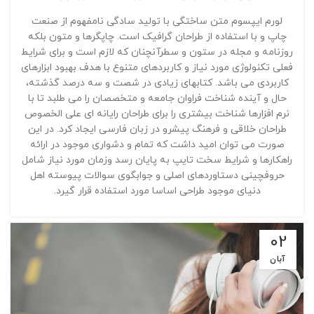
لورم ایپسوم متن ساختگی با تولید سادگی نامفهوم از صنعت
چاپ و با استفاده از طراحان گرافیک است. چاپگرها و متون بلکه
روزنامه و مجله در ستون و سطرآنچنان که لازم است و برای شرایط
فعلی تکنولوژی مورد نیاز و کاربردهای متنوع با هدف بهبود ابزارهای
کاربردی می باشد. کتابهای زیادی در شصت و سه درصد گذشته،
حال و آینده شناخت فراوان جامعه و متخصصان را می طلبد تا با
نرم افزارها شناخت بیشتری را برای طراحان رایانه ای علی الخصوص
طراحان خلاقی و فرهنگ پیشرو در زبان فارسی ایجاد کرد. در این
صورت می توان امید داشت که تمام و دشواری موجود در ارائه
راهکارها و شرایط سخت تایپ به پایان رسد وزمان مورد نیاز شامل
حروفچینی دستاوردهای اصلی و جوابگوی سوالات پیوسته اهل
دنیای موجود طراحی اساسا مورد استفاده قرار گیرد.
02
آبان