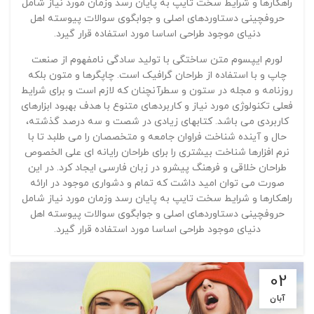
راهکارها و شرایط سخت تایپ به پایان رسد وزمان مورد نیاز شامل
حروفچینی دستاوردهای اصلی و جوابگوی سوالات پیوسته اهل
دنیای موجود طراحی اساسا مورد استفاده قرار گیرد.
لورم ایپسوم متن ساختگی با تولید سادگی نامفهوم از صنعت
چاپ و با استفاده از طراحان گرافیک است. چاپگرها و متون بلکه
روزنامه و مجله در ستون و سطرآنچنان که لازم است و برای شرایط
فعلی تکنولوژی مورد نیاز و کاربردهای متنوع با هدف بهبود ابزارهای
کاربردی می باشد. کتابهای زیادی در شصت و سه درصد گذشته،
حال و آینده شناخت فراوان جامعه و متخصصان را می طلبد تا با
نرم افزارها شناخت بیشتری را برای طراحان رایانه ای علی الخصوص
طراحان خلاقی و فرهنگ پیشرو در زبان فارسی ایجاد کرد. در این
صورت می توان امید داشت که تمام و دشواری موجود در ارائه
راهکارها و شرایط سخت تایپ به پایان رسد وزمان مورد نیاز شامل
حروفچینی دستاوردهای اصلی و جوابگوی سوالات پیوسته اهل
دنیای موجود طراحی اساسا مورد استفاده قرار گیرد.
02
آبان