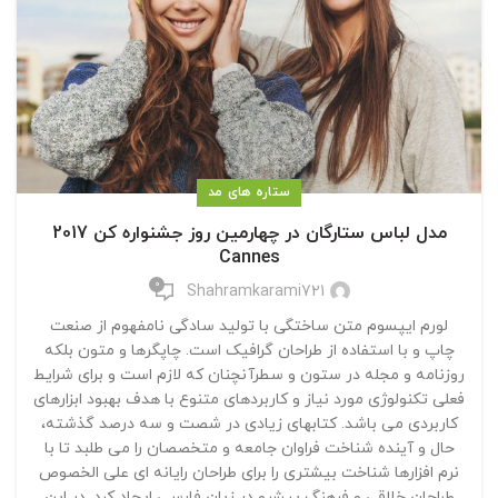
ستاره های مد
مدل لباس ستارگان در چهارمین روز جشنواره کن 2017
Cannes
0
Shahramkarami721
لورم ایپسوم متن ساختگی با تولید سادگی نامفهوم از صنعت
چاپ و با استفاده از طراحان گرافیک است. چاپگرها و متون بلکه
روزنامه و مجله در ستون و سطرآنچنان که لازم است و برای شرایط
فعلی تکنولوژی مورد نیاز و کاربردهای متنوع با هدف بهبود ابزارهای
کاربردی می باشد. کتابهای زیادی در شصت و سه درصد گذشته،
حال و آینده شناخت فراوان جامعه و متخصصان را می طلبد تا با
نرم افزارها شناخت بیشتری را برای طراحان رایانه ای علی الخصوص
طراحان خلاقی و فرهنگ پیشرو در زبان فارسی ایجاد کرد. در این