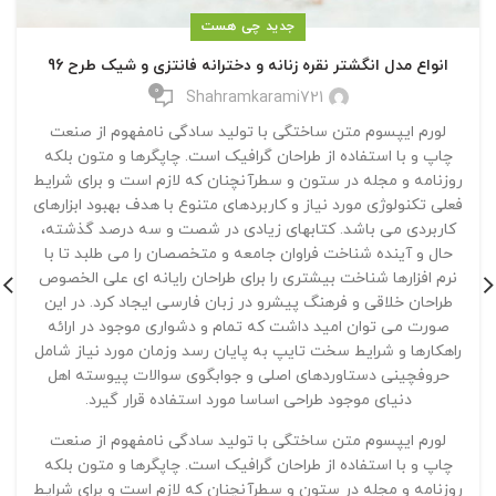
جدید چی هست
انواع مدل انگشتر نقره زنانه و دخترانه فانتزی و شیک طرح 96
0
Shahramkarami721
لورم ایپسوم متن ساختگی با تولید سادگی نامفهوم از صنعت
چاپ و با استفاده از طراحان گرافیک است. چاپگرها و متون بلکه
روزنامه و مجله در ستون و سطرآنچنان که لازم است و برای شرایط
فعلی تکنولوژی مورد نیاز و کاربردهای متنوع با هدف بهبود ابزارهای
کاربردی می باشد. کتابهای زیادی در شصت و سه درصد گذشته،
حال و آینده شناخت فراوان جامعه و متخصصان را می طلبد تا با
نرم افزارها شناخت بیشتری را برای طراحان رایانه ای علی الخصوص
طراحان خلاقی و فرهنگ پیشرو در زبان فارسی ایجاد کرد. در این
صورت می توان امید داشت که تمام و دشواری موجود در ارائه
راهکارها و شرایط سخت تایپ به پایان رسد وزمان مورد نیاز شامل
حروفچینی دستاوردهای اصلی و جوابگوی سوالات پیوسته اهل
دنیای موجود طراحی اساسا مورد استفاده قرار گیرد.
لورم ایپسوم متن ساختگی با تولید سادگی نامفهوم از صنعت
چاپ و با استفاده از طراحان گرافیک است. چاپگرها و متون بلکه
روزنامه و مجله در ستون و سطرآنچنان که لازم است و برای شرایط