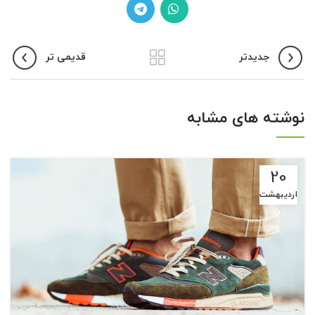
جدیدتر
قدیمی تر
نوشته های مشابه
20
اردیبهشت