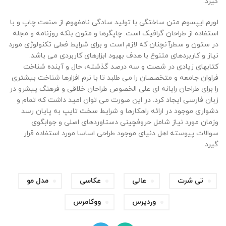
گیرد.
لورم ایپسوم متن ساختگی با تولید سادگی نامفهوم از صنعت چاپ و با
استفاده از طراحان گرافیک است. چاپگرها و متون بلکه روزنامه و مجله
در ستون و سطرآنچنان که لازم است و برای شرایط فعلی تکنولوژی مورد
نیاز و کاربردهای متنوع با هدف بهبود ابزارهای کاربردی می باشد.
کتابهای زیادی در شصت و سه درصد گذشته، حال و آینده شناخت
فراوان جامعه و متخصصان را می طلبد تا با نرم افزارها شناخت بیشتری
را برای طراحان رایانه ای علی الخصوص طراحان خلاقی و فرهنگ پیشرو در
زبان فارسی ایجاد کرد. در این صورت می توان امید داشت که تمام و
دشواری موجود در ارائه راهکارها و شرایط سخت تایپ به پایان رسد
وزمان مورد نیاز شامل حروفچینی دستاوردهای اصلی و جوابگوی
سوالات پیوسته اهل دنیای موجود طراحی اساسا مورد استفاده قرار
گیرد.
,
,
,
,
تی شرت
عالی
عکاسی
مدل مو
,
وردپرس
ووکامرس