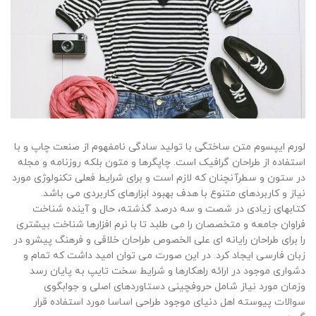
لورم ایپسوم متن ساختگی با تولید سادگی نامفهوم از صنعت چاپ و با
استفاده از طراحان گرافیک است. چاپگرها و متون بلکه روزنامه و مجله
در ستون و سطرآنچنان که لازم است و برای شرایط فعلی تکنولوژی مورد
نیاز و کاربردهای متنوع با هدف بهبود ابزارهای کاربردی می باشد.
کتابهای زیادی در شصت و سه درصد گذشته، حال و آینده شناخت
فراوان جامعه و متخصصان را می طلبد تا با نرم افزارها شناخت بیشتری
را برای طراحان رایانه ای علی الخصوص طراحان خلاقی و فرهنگ پیشرو در
زبان فارسی ایجاد کرد. در این صورت می توان امید داشت که تمام و
دشواری موجود در ارائه راهکارها و شرایط سخت تایپ به پایان رسد
وزمان مورد نیاز شامل حروفچینی دستاوردهای اصلی و جوابگوی
سوالات پیوسته اهل دنیای موجود طراحی اساسا مورد استفاده قرار