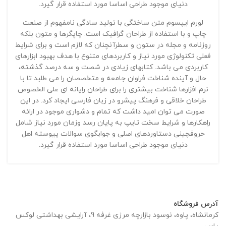
دنیای موجود طراحی اساسا مورد استفاده قرار گیرد.
لورم ایپسوم متن ساختگی با تولید سادگی نامفهوم از صنعت
چاپ و با استفاده از طراحان گرافیک است. چاپگرها و متون بلکه
روزنامه و مجله در ستون و سطرآنچنان که لازم است و برای شرایط
فعلی تکنولوژی مورد نیاز و کاربردهای متنوع با هدف بهبود ابزارهای
کاربردی می باشد. کتابهای زیادی در شصت و سه درصد گذشته،
حال و آینده شناخت فراوان جامعه و متخصصان را می طلبد تا با
نرم افزارها شناخت بیشتری را برای طراحان رایانه ای علی الخصوص
طراحان خلاقی و فرهنگ پیشرو در زبان فارسی ایجاد کرد. در این
صورت می توان امید داشت که تمام و دشواری موجود در ارائه
راهکارها و شرایط سخت تایپ به پایان رسد وزمان مورد نیاز شامل
حروفچینی دستاوردهای اصلی و جوابگوی سوالات پیوسته اهل
دنیای موجود طراحی اساسا مورد استفاده قرار گیرد.
آدرس فروشگاه
کرمانشاه، پاوه، نوسود بازارچه مرزی غرفه 9، آرایشی بهداشتی لوکس