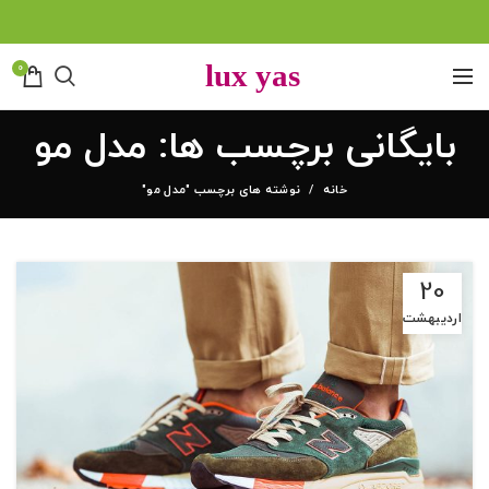
0
بایگانی برچسب ها: مدل مو
خانه
نوشته های برچسب "مدل مو"
20
اردیبهشت