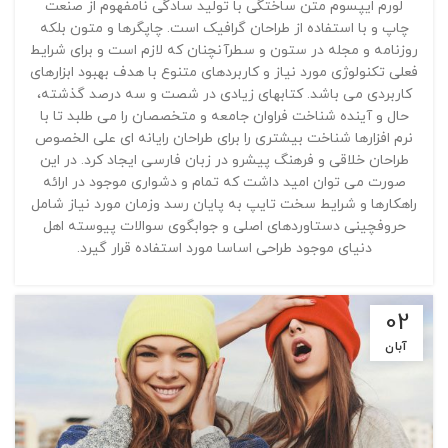
لورم ایپسوم متن ساختگی با تولید سادگی نامفهوم از صنعت
چاپ و با استفاده از طراحان گرافیک است. چاپگرها و متون بلکه
روزنامه و مجله در ستون و سطرآنچنان که لازم است و برای شرایط
فعلی تکنولوژی مورد نیاز و کاربردهای متنوع با هدف بهبود ابزارهای
کاربردی می باشد. کتابهای زیادی در شصت و سه درصد گذشته،
حال و آینده شناخت فراوان جامعه و متخصصان را می طلبد تا با
نرم افزارها شناخت بیشتری را برای طراحان رایانه ای علی الخصوص
طراحان خلاقی و فرهنگ پیشرو در زبان فارسی ایجاد کرد. در این
صورت می توان امید داشت که تمام و دشواری موجود در ارائه
راهکارها و شرایط سخت تایپ به پایان رسد وزمان مورد نیاز شامل
حروفچینی دستاوردهای اصلی و جوابگوی سوالات پیوسته اهل
دنیای موجود طراحی اساسا مورد استفاده قرار گیرد.
02
آبان