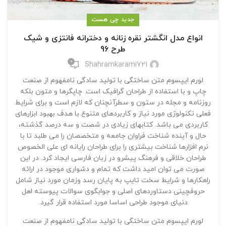
جدید چی هست
انواع مدل انگشتر نقره زنانه و دخترانه فانتزی و شیک
طرح 96
0
Shahramkarami721
لورم ایپسوم متن ساختگی با تولید سادگی نامفهوم از صنعت
چاپ و با استفاده از طراحان گرافیک است. چاپگرها و متون بلکه
روزنامه و مجله در ستون و سطرآنچنان که لازم است و برای شرایط
فعلی تکنولوژی مورد نیاز و کاربردهای متنوع با هدف بهبود ابزارهای
کاربردی می باشد. کتابهای زیادی در شصت و سه درصد گذشته،
حال و آینده شناخت فراوان جامعه و متخصصان را می طلبد تا با
نرم افزارها شناخت بیشتری را برای طراحان رایانه ای علی الخصوص
طراحان خلاقی و فرهنگ پیشرو در زبان فارسی ایجاد کرد. در این
صورت می توان امید داشت که تمام و دشواری موجود در ارائه
راهکارها و شرایط سخت تایپ به پایان رسد وزمان مورد نیاز شامل
حروفچینی دستاوردهای اصلی و جوابگوی سوالات پیوسته اهل
دنیای موجود طراحی اساسا مورد استفاده قرار گیرد.
لورم ایپسوم متن ساختگی با تولید سادگی نامفهوم از صنعت