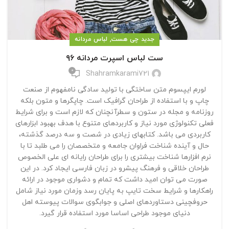
,
جدید چی هست
لباس مردانه
ست لباس اسپرت مردانه ۹۶
0
Shahramkarami721
لورم ایپسوم متن ساختگی با تولید سادگی نامفهوم از صنعت
چاپ و با استفاده از طراحان گرافیک است. چاپگرها و متون بلکه
روزنامه و مجله در ستون و سطرآنچنان که لازم است و برای شرایط
فعلی تکنولوژی مورد نیاز و کاربردهای متنوع با هدف بهبود ابزارهای
کاربردی می باشد. کتابهای زیادی در شصت و سه درصد گذشته،
حال و آینده شناخت فراوان جامعه و متخصصان را می طلبد تا با
نرم افزارها شناخت بیشتری را برای طراحان رایانه ای علی الخصوص
طراحان خلاقی و فرهنگ پیشرو در زبان فارسی ایجاد کرد. در این
صورت می توان امید داشت که تمام و دشواری موجود در ارائه
راهکارها و شرایط سخت تایپ به پایان رسد وزمان مورد نیاز شامل
حروفچینی دستاوردهای اصلی و جوابگوی سوالات پیوسته اهل
دنیای موجود طراحی اساسا مورد استفاده قرار گیرد.