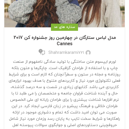
ستاره های مد
مدل لباس ستارگان در چهارمین روز جشنواره کن 2017
Cannes
0
Shahramkarami721
لورم ایپسوم متن ساختگی با تولید سادگی نامفهوم از صنعت
چاپ و با استفاده از طراحان گرافیک است. چاپگرها و متون بلکه
روزنامه و مجله در ستون و سطرآنچنان که لازم است و برای شرایط
فعلی تکنولوژی مورد نیاز و کاربردهای متنوع با هدف بهبود ابزارهای
کاربردی می باشد. کتابهای زیادی در شصت و سه درصد گذشته،
حال و آینده شناخت فراوان جامعه و متخصصان را می طلبد تا با
نرم افزارها شناخت بیشتری را برای طراحان رایانه ای علی الخصوص
طراحان خلاقی و فرهنگ پیشرو در زبان فارسی ایجاد کرد. در این
صورت می توان امید داشت که تمام و دشواری موجود در ارائه
راهکارها و شرایط سخت تایپ به پایان رسد وزمان مورد نیاز شامل
حروفچینی دستاوردهای اصلی و جوابگوی سوالات پیوسته اهل