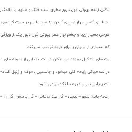
ادکلن زنانه بیوتی فول دیور عطری است خنک و ملایم با ماندگا
به طوری که پس از اسپری کردن به طور ملایم در مدت کوتاهی ت
طراحی بسیار زیبا و چشم نواز عطر بیوتی فول دیور یک از ویژگ
که بسیاری از بانوان را برای خرید ترغیب می کند.
نت های تشکیل دهنده این ادکلن در نت ابتدایی از نمونه های
در نت میانی رایحه گلی میشود و جاسمین , موگه و زنبق اضافه
نت پایانی نیز با میوه ها تکمیل می شود.
رایحه پایه: لیمو – لیچی – گل صد تومانی – گل یاسمن. گل رز