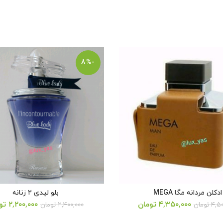
-8%
ادکلن مردانه مگا MEGA
بلو لیدی ۲ زنانه
قیمت
قیمت
قیمت
۴,۳۵۰,۰۰۰
تومان
۲,۲۰۰,۰۰۰
تو
۴,۵۰
تومان
۲,۴۰۰,۰۰۰
تومان
اصلی:
فعلی:
اصلی: