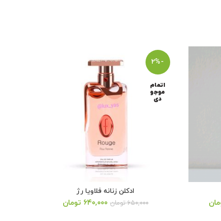
-7%
-2%
اتمام
موجو
دی
ادکلن زنانه فلاویا رژ
قیمت
قیمت
قیمت
مان
۶۴۰,۰۰۰
تومان
۶۵۰,۰۰۰
تومان
فعلی:
اصلی:
فعلی: