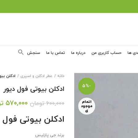
دی ها
حساب کاربری من
درباره ما
تماس با ما
سنجش
خانه
عطر ادکلن و اسپری
ادکلن بیو
-5%
ادکلن بیوتی فول دیور
قیمت
۵۷۰,۰۰۰
تو
۶۰۰,۰۰۰
تومان
اتمام
موجود
اصلی:
ی
ادکلن بیوتی فول د
۰,۰۰۰
بود.
برند جی پارلیس