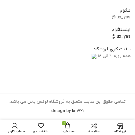
تلگرام
lux_yas@
اینستاگرام
lux_yas@
ساعت کاری فروشگاه
همه روزه 9 الی 18
تمامی حقوق این سایت متعلق به فروشگاه لوکس یاس می باشد.
design by km721
0
فروشگاه
مقایسه
سبد خرید
علاقه مندی
حساب کاربری من