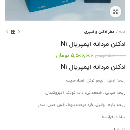
بزرگنمایی تصویر
خانه
عطر ادکلن و اسپری
ادکلن مردانه ایمپریال N1
قیمت
قیمت
۵,۵۰۰,۰۰۰
تومان
۵,۸۰۰,۰۰۰
تومان
اصلی:
فعلی:
ادکلن مردانه ایمپریال N1
۵,۸۰۰,۰۰۰ تومان
۵,۵۰۰,۰۰۰ تومان.
بود.
رایحه اولیه : لیمو ترش، نعنا، سیب
رایحه میانی : شمعدانی، دانه تونکا، آمبروکسان
رایحه پایه : وانیل، خزه درخت بلوط، خس خس، سدر
ساخت فرانسه
۱۰۰ میل