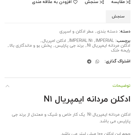
مقایسه
سنجش
افزودن به علاقه مندی
سنجش
دسته:
دسته بندی
,
عطر ادکلن و اسپری
برچسب:
IMPERIAL
,
IMPERIAL N1
,
ادکلن امپریال
,
ادکلن مردانه ایمپریال N1
,
برند جی پارلیس
,
پخش بو و ماندگاری بالا
,
رایحه خنک
اشتراک گذاری
توضیحات
ادکلن مردانه ایمپریال N1
ادکلن مردانه ایمپریال N1 یک کار خاص و شیک و معتدل از برند جی
پارلیس می باشد.
حجم این ادکلن ۱۰۰ میلی لیتر می باشد.