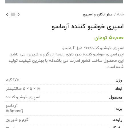
خانه
عطر ادکلن و اسپری
اسپری خوشبو کننده آرماسو
۵۰,۰۰۰
تومان
اسپری خوشبو کننده200 میل آرماسو
این اسپری خوشبو کننده بدن دارای رایحه ای گرم و شیرین می باشد.
این محصول ساخت کشور امارات می باشدکه با بهترین کیفیت تولید
شده است.
وزن
170 گرم
ابعاد
18 × 5 × 5 سانتیمتر
محصول
اسپری خوشبو کننده
آرماسو
برند
ArõmasQ
رایحه
گرم و شیرین