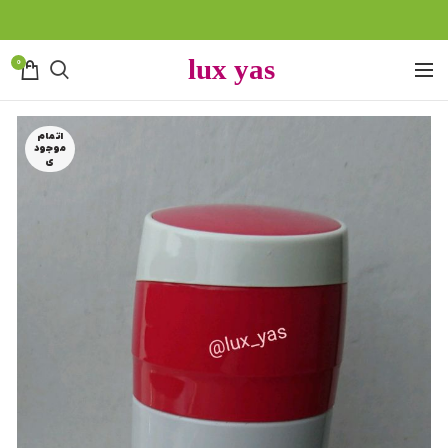
0
اتمام
موجود
ی