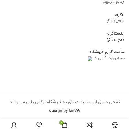
09108011748
تلگرام
lux_yas@
اینستاگرام
lux_yas@
ساعت کاری فروشگاه
همه روزه 9 الی 18
تمامی حقوق این سایت متعلق به فروشگاه لوکس یاس می باشد.
design by km721
0