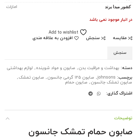
کشور مبدا برند
امارات
در انبار موجود نمی باشد
Add to wishlist
مقایسه
سنجش
افزودن به علاقه مندی
سنجش
دسته:
بهداشت و مراقبت بدن
,
صابون و مواد شوینده
,
لوازم بهداشتی
برچسب:
johnsons
,
صابون ۱۲۵ گرمی جانسون
,
صابون تمشک
,
صابون تمشک جانسون
,
صابون حمام
اشتراک گذاری
توضیحات
صابون حمام تمشک جانسون