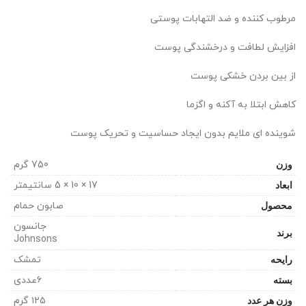
مرطوب کننده و ضد التهابات پوستی
افزایش لطافت و درخشندگی پوست
از بین بردن خشکی پوست
کاهش ابتلا به آکنه و اگزما
شوینده ای ملایم بدون ایجاد حساسیت و تحریک پوست
وزن
750 گرم
ابعاد
17 × 10 × 5 سانتیمتر
محصول
صابون حمام
جانسون
برند
Johnsons
رایحه
تمشک
بسته
۶عددی
وزن هر عدد
۱۲۵ گرم