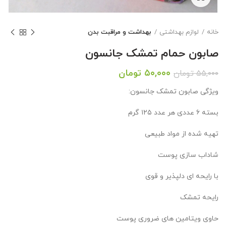
خانه
لوازم بهداشتی
بهداشت و مراقبت بدن
صابون حمام تمشک جانسون
قیمت
قیمت
۵۰,۰۰۰
تومان
۵۵,۰۰۰
تومان
اصلی:
فعلی:
ویژگی صابون تمشک جانسون:
۵۵,۰۰۰ تومان
۵۰,۰۰۰ تومان.
بود.
بسته ۶ عددی هر عدد ۱۲۵ گرم
تهیه شده از مواد طبیعی
شاداب سازی پوست
با رایحه ای دلپذیر و قوی
رایحه تمشک
حاوی ویتامین های ضروری پوست